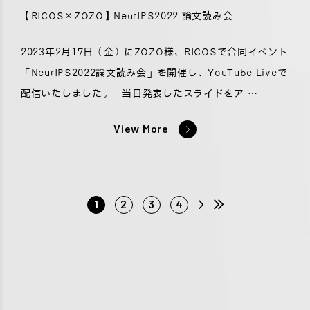
【RICOS×ZOZO】NeurIPS2022 論文読み会
2023年2月17日（金）にZOZO様、RICOSで合同イベント
「NeurIPS2022論文読み会」を開催し、YouTube Liveで
配信いたしました。 当日発表したスライドをア …
View More
1
2
3
4