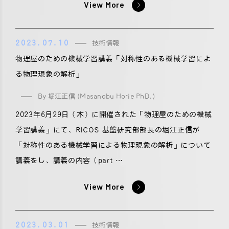
View More
2023.07.10
技術情報
物理屋のための機械学習講義「対称性のある機械学習によ
る物理現象の解析」
By 堀江正信 (Masanobu Horie PhD.)
2023年6月29日（木）に開催された「物理屋のための機械
学習講義」にて、RICOS 基盤研究部部長の堀江正信が
「対称性のある機械学習による物理現象の解析」について
講義をし、講義の内容（part …
View More
2023.03.01
技術情報