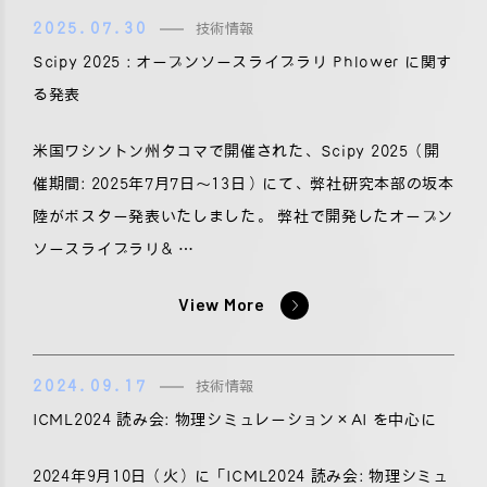
2025.07.30
技術情報
Scipy 2025 : オープンソースライブラリ Phlower に関す
る発表
米国ワシントン州タコマで開催された、Scipy 2025（開
催期間: 2025年7月7日〜13日）にて、弊社研究本部の坂本
陸がポスター発表いたしました。 弊社で開発したオープン
ソースライブラリ& …
View More
2024.09.17
技術情報
ICML2024 読み会: 物理シミュレーション×AI を中心に
2024年9月10日（火）に「ICML2024 読み会: 物理シミュ