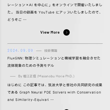
レーション×AI を中心に」をオンラインで開催いたしまし
た。 当日の録画を YouTube にアップいたしましたので、
どうぞご …
View More
2024.09.09
技術情報
FluxGNN: 物理シミュレーションと機械学習を融合させた
流体現象のための予測モデル
By 堀江正信 (Masanobu Horie PhD.)
はじめに この記事では、筑波大学と弊社の共同研究の成果
である Graph Neural PDE Solvers with Conservation
and Similarity-Equivari …