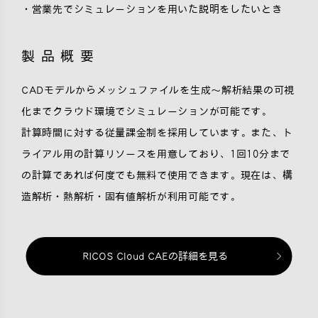
・営業先でシミュレーションを用いた説明をしたいとき
製品概要
CADモデルからメッシュファイルを生成〜解析結果の可視
化までクラウド環境でシミュレーションが可能です。
計算時間に対する従量課金制を採用しています。また、ト
ライアル用の計算リソースを用意しており、1回10分まで
の計算であれば何度でも無料で使用できます。現在は、構
造解析・熱解析・固有値解析が利用可能です。
RICOS Cloud CAEの詳細を見る