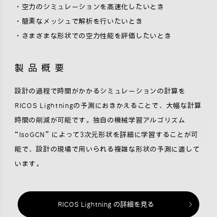
・空力のシミュレーションを高速化したいとき
・簡素なメッシュで解析を行いたいとき
・さまざまな形状での空力性能を評価したいとき
製品概要
設計の過程で時間がかかるシミュレーションの計算を
RICOS Lightningの予測におきかえることで、大幅な計算
時間の削減が可能です。独自の機械学習アルゴリズム
“IsoGCN” によって3次元形状を詳細に学習することが可
能で、設計の現場で用いられる複雑な形状の予測に適して
います。
RICOS Lightning の詳細を見る