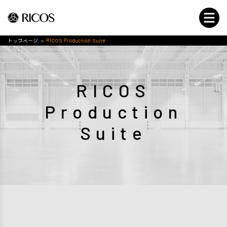
トップページ
>
RICOS Production Suite
RICOS
Production
Suite