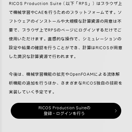
RICOS Production Suite（以下「RPS」）はブラウザ上
で機械学習やCAEを行うためのプラットフォームです。ソ
フトウェアのインストールや大規模な計算資源の用意は不
要で、ブラウザ上でRPSのページにログインするだけでご
使用いただけます。直感的な操作で、シミュレーションの
設定や結果の確認を行うことができ、計算はRICOSが用意
した潤沢な計算資源で行われます。
今後は、機械学習機能の拡充やOpenFOAMによる流体解
析機能の追加を行うほか、さまざまなRICOS独自の技術を
実装していく予定です。
RICOS Production Suiteの
登録・ログインを行う