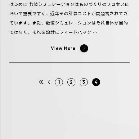
はじめに 数値シミュレーションはものづくりのプロセスに
おいて重要ですが、近年その計算コストが問題視されてき
ています。また、数値シミュレーションはそれ自体が目的
ではなく、それを設計にフィードバック …
View More
1
2
3
4