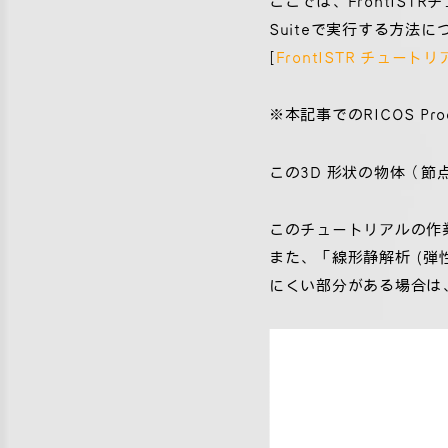
ここでは、FrontISTR
Suiteで実行する方法
[
FrontISTR チュートリ
※本記事でのRICOS Pro
この3D 形状の物体（節点
このチュートリアルの作
また、「線形静解析 (
にくい部分がある場合は