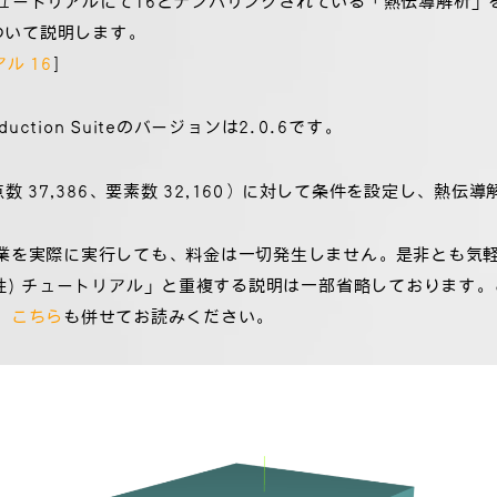
チュートリアルにて16とナンバリングされている「熱伝導解析」をRICO
について説明します。
アル 16
]
duction Suiteのバージョンは2.0.6です。
数 37,386、要素数 32,160）に対して条件を設定し、熱伝
業を実際に実行しても、料金は一切発生しません。是非とも気
弾性) チュートリアル」と重複する説明は一部省略しております
、
こちら
も併せてお読みください。