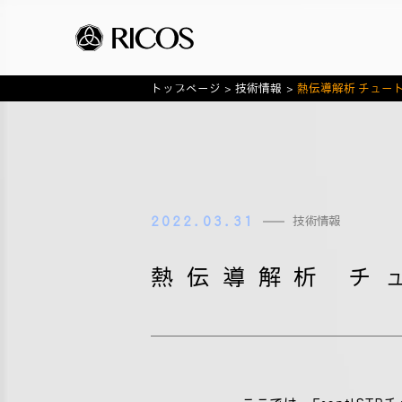
トップページ
>
技術情報
>
熱伝導解析 チュー
2022.03.31
技術情報
熱伝導解析 チ