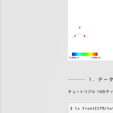
1. デ
チュートリアル 16のディレ
$ ls FrontISTR/tu