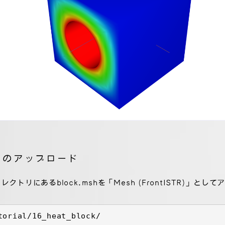
ータのアップロード
クトリにあるblock.mshを「Mesh (FrontISTR)」と
torial/16_heat_block/
