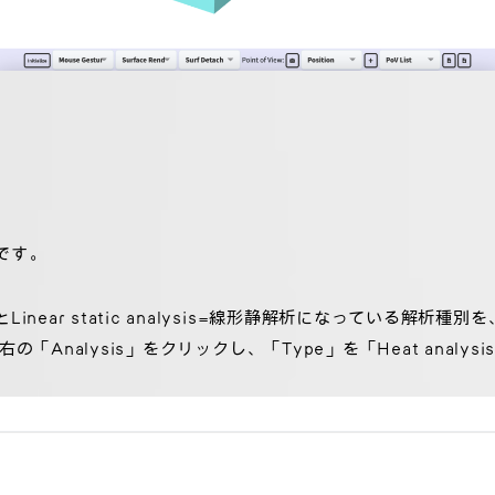
です。
ear static analysis=線形静解析になっている解析種別を、He
「Analysis」をクリックし、「Type」を「Heat analy