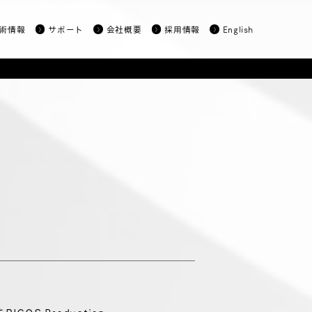
術情報
サポート
会社概要
採用情報
English