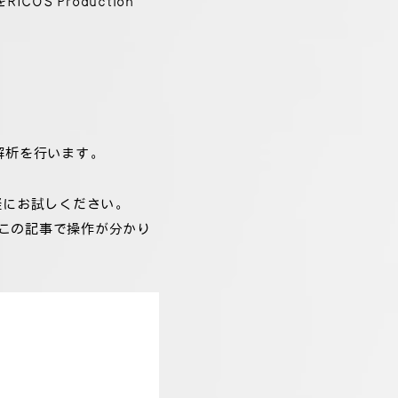
S Production
導解析を行います。
軽にお試しください。
。この記事で操作が分かり