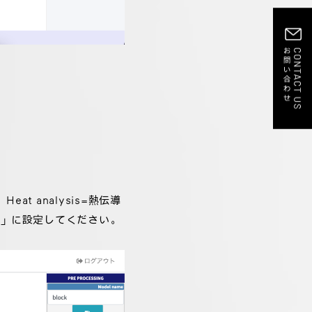
at analysis=熱伝導
sis」に設定してください。