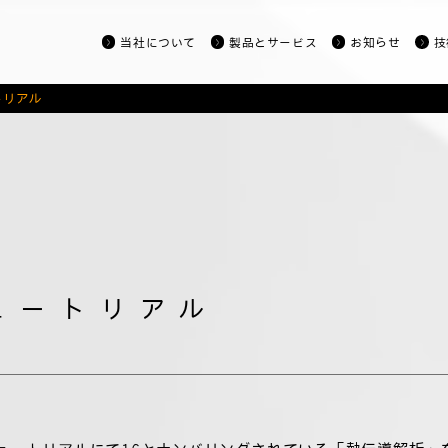
当社について
製品とサービス
お知らせ
技
トリアル
ー RICOS Lightning
ー RICOS Generative CAE
ー RICOS Cloud CAE
ュートリアル