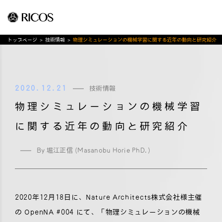
トップページ
>
技術情報
>
物理シミュレーションの機械学習に関する近年の動向と研究紹介
2020.12.21
技術情報
物理シミュレーションの機械学習
に関する近年の動向と研究紹介
By 堀江正信 (Masanobu Horie PhD.)
2020年12月18日に、Nature Architects株式会社様主催
の OpenNA #004 にて、「物理シミュレーションの機械