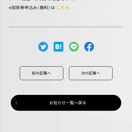
e招待券申込み(無料)は
こちら
前の記事へ
次の記事へ
お知らせ一覧へ戻る