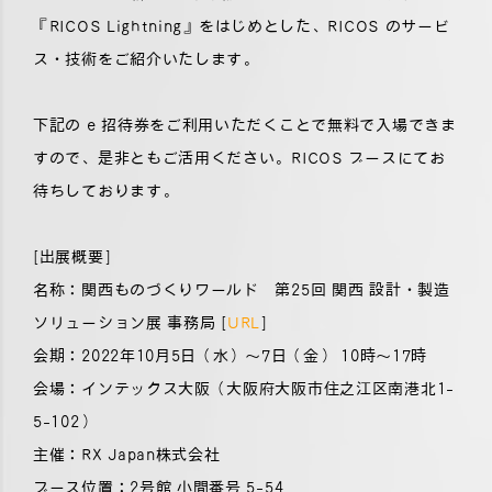
『RICOS Lightning』をはじめとした、RICOS のサービ
ス・技術をご紹介いたします。
下記の e 招待券をご利用いただくことで無料で入場できま
すので、是非ともご活用ください。RICOS ブースにてお
待ちしております。
[出展概要]
名称：関西ものづくりワールド 第25回 関西 設計・製造
ソリューション展 事務局 [
URL
]
​会期：2022年10月5日（水）〜7日（金） 10時〜17時
会場：インテックス大阪（大阪府大阪市住之江区南港北1-
5-102）
主催：RX Japan株式会社
ブース位置：2号館 小間番号 5-54