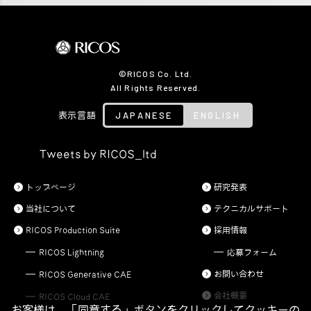
©RICOS Co. Ltd.
All Rights Reserved.
JAPANESE
ENGLISH
表示言語
Tweets by RICOS_ltd
トップページ
研究発表
当社について
テクニカルサポート
RICOS Production Suite
採用情報
RICOS Lightning
応募フォーム
お問い合わせ
RICOS Generative CAE
会社概要
RICOS Cloud CAE
お客様は、「同意する」ボタンをクリックしてクッキーの